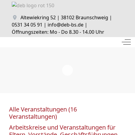
Altewiekring 52 | 38102 Braunschweig |
0531 34 05 91 | info@deb-bs.de |
Öffnungszeiten: Mo - Do 8.30 - 14.00 Uhr
Off
Alle Veranstaltungen (16
Veranstaltungen)
Arbeitskreise und Veranstaltungen für
Eltern, Vorstände, Geschäftsführungen