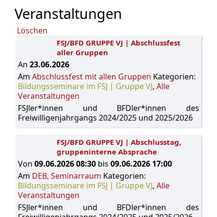
Veranstaltungen
Löschen
FSJ/BFD GRUPPE VJ | Abschlussfest
aller Gruppen
An
23.06.2026
Am
Abschlussfest mit allen Gruppen
Kategorien:
Bildungsseminare im FSJ | Gruppe VJ
,
Alle
Veranstaltungen
FSJler*innen und BFDler*innen des
Freiwilligenjahrgangs 2024/2025 und 2025/2026
FSJ/BFD GRUPPE VJ | Abschlusstag,
gruppeninterne Absprache
Von
09.06.2026 08:30
bis
09.06.2026 17:00
Am
DEB, Seminarraum
Kategorien:
Bildungsseminare im FSJ | Gruppe VJ
,
Alle
Veranstaltungen
FSJler*innen und BFDler*innen des
Freiwilligenjahrgangs 2024/2025 und 2025/2026