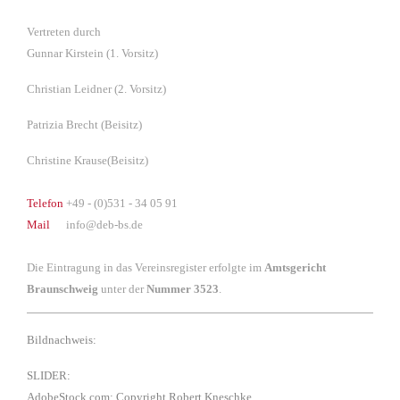
Vertreten durch
Gunnar Kirstein
(1. Vorsitz)
Christian Leidner (2. Vorsitz)
Patrizia Brecht (Beisitz)
Christine Krause(Beisitz)
Telefon
+49 - (0)531 - 34 05 91
Mail
info@deb-bs.de
Die Eintragung in das Vereinsregister erfolgte im
Amtsgericht
Braunschweig
unter der
Nummer 3523
.
Bildnachweis:
SLIDER:
AdobeStock.com
: Copyright Robert Kneschke