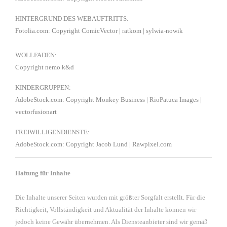
HINTERGRUND DES WEBAUFTRITTS:
Fotolia.com:
Copyright ComicVector
| ratkom
| sylwia-nowik
WOLLFADEN:
Copyright nemo k&d
KINDERGRUPPEN:
AdobeStock.com
: Copyright
Monkey Business
| RioPatuca Images |
vectorfusionart
FREIWILLIGENDIENSTE:
AdobeStock.com
: Copyright
Jacob Lund
| Rawpixel.com
Haftung für Inhalte
Die Inhalte unserer Seiten wurden mit größter Sorgfalt erstellt. Für die
Richtigkeit, Vollständigkeit und Aktualität der Inhalte können wir
jedoch keine Gewähr übernehmen. Als Diensteanbieter sind wir gemäß