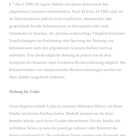
§ 7 Abs.1 TMG für eigene Inhalte auf diesen Seiten nach den
allgemeinen Gesetzen verantwortlich. Nach §§ 8 bis 10 TMG sind wir
als Diensteanbieter jedoch nicht verpflichtet, übermittelte oder
gespeicherte fremde Informationen zu überwachen oder nach
Umständen zu forschen, die auf eine rechtswidrige Tätigkeit hinweisen.
Verpflichtungen zur Entfernung oder Sperrung der Nutzung von
Informationen nach den allgemeinen Gesetzen bleiben hiervon
unberührt. Eine diesbezügliche Haftung ist jedoch erst ab dem
Zeitpunkt der Kenntnis einer konkreten Rechtsverletzung möglich. Bei
Bekanntwerden von entsprechenden Rechtsverletzungen werden wir
diese Inhalte umgehend entfernen.
Haftung für Links
Unser Angebot enthält Links zu externen Webseiten Dritter, auf deren
Inhalte wir keinen Einfluss haben. Deshalb können wir für diese
fremden Inhalte auch keine Gewähr übernehmen. Für die Inhalte der
verlinkten Seiten ist stets der jeweilige Anbieter oder Betreiber der
Seiten verantwortlich. Die verlinkten Seiten wurden zum Zeitpunkt der