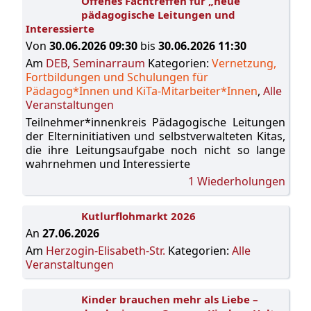
Offenes Fachtreffen für „neue“
pädagogische Leitungen und
Interessierte
Von
30.06.2026 09:30
bis
30.06.2026 11:30
Am
DEB, Seminarraum
Kategorien:
Vernetzung,
Fortbildungen und Schulungen für
Pädagog*Innen und KiTa-Mitarbeiter*Innen
,
Alle
Veranstaltungen
Teilnehmer*innenkreis Pädagogische Leitungen
der Elterninitiativen und selbstverwalteten Kitas,
die ihre Leitungsaufgabe noch nicht so lange
wahrnehmen und Interessierte
1 Wiederholungen
Kutlurflohmarkt 2026
An
27.06.2026
Am
Herzogin-Elisabeth-Str.
Kategorien:
Alle
Veranstaltungen
Kinder brauchen mehr als Liebe –