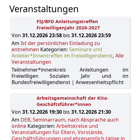
Veranstaltungen
FSJ/BFD Anleitungstreffen
Freiwilligenjahr 2026-2027
Von
31.12.2026 23:58
bis
31.12.2026 23:59
Am
Ist der persönlichen Einladung zu
entnehmen
Kategorien:
Seminare und
Anleiter*Innentreffen im Freiwilligendienst
,
Alle
Veranstaltungen
Teilnehmer*innenkreis Anleitungen im
Freiwilligen Sozialen Jahr und im
Bundesfreiwilligendienst | Anwesenheitspflicht
Arbeitsgemeinschaft der Kita-
Geschäftsführer*innen
Von
31.12.2026 19:30
bis
31.12.2026 21:30
Am
DEB, Seminarraum, nach Absprache auch
online
Kategorien:
Arbeitskreise und
Veranstaltungen für Eltern, Vorstände,
Geschäftsführungen und ehrenamtlich tätige in