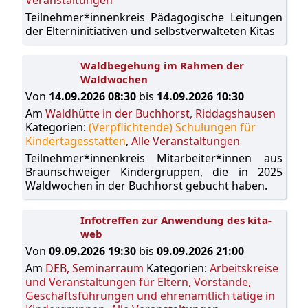
Teilnehmer*innenkreis Pädagogische Leitungen
der Elterninitiativen und selbstverwalteten Kitas
Waldbegehung im Rahmen der
Waldwochen
Von
14.09.2026 08:30
bis
14.09.2026 10:30
Am
Waldhütte in der Buchhorst, Riddagshausen
Kategorien:
(Verpflichtende) Schulungen für
Kindertagesstätten
,
Alle Veranstaltungen
Teilnehmer*innenkreis Mitarbeiter*innen aus
Braunschweiger Kindergruppen, die in 2025
Waldwochen in der Buchhorst gebucht haben.
Infotreffen zur Anwendung des kita-
web
Von
09.09.2026 19:30
bis
09.09.2026 21:00
Am
DEB, Seminarraum
Kategorien:
Arbeitskreise
und Veranstaltungen für Eltern, Vorstände,
Geschäftsführungen und ehrenamtlich tätige in