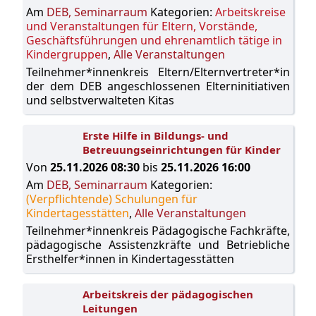
Am
DEB, Seminarraum
Kategorien:
Arbeitskreise
und Veranstaltungen für Eltern, Vorstände,
Geschäftsführungen und ehrenamtlich tätige in
Kindergruppen
,
Alle Veranstaltungen
Teilnehmer*innenkreis Eltern/Elternvertreter*in
der dem DEB angeschlossenen Elterninitiativen
und selbstverwalteten Kitas
Erste Hilfe in Bildungs- und
Betreuungseinrichtungen für Kinder
Von
25.11.2026 08:30
bis
25.11.2026 16:00
Am
DEB, Seminarraum
Kategorien:
(Verpflichtende) Schulungen für
Kindertagesstätten
,
Alle Veranstaltungen
Teilnehmer*innenkreis Pädagogische Fachkräfte,
pädagogische Assistenzkräfte und Betriebliche
Ersthelfer*innen in Kindertagesstätten
Arbeitskreis der pädagogischen
Leitungen