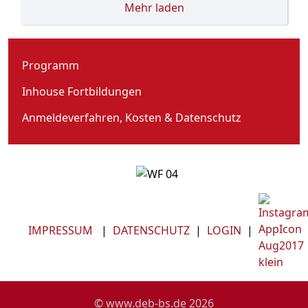
Mehr laden
Programm
Inhouse Fortbildungen
Anmeldeverfahren, Kosten & Datenschutz
IMPRESSUM
|
DATENSCHUTZ
|
LOGIN
|
© www.deb-bs.de 2026