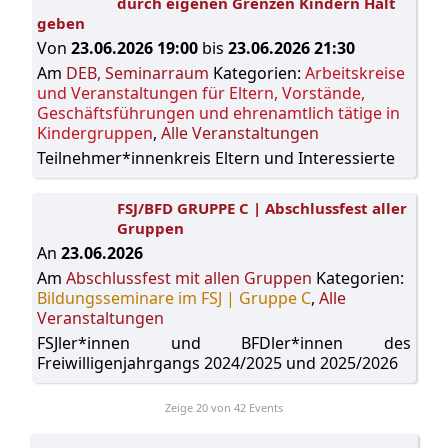
durch eigenen Grenzen Kindern Halt
geben
Von
23.06.2026 19:00
bis
23.06.2026 21:30
Am
DEB, Seminarraum
Kategorien:
Arbeitskreise
und Veranstaltungen für Eltern, Vorstände,
Geschäftsführungen und ehrenamtlich tätige in
Kindergruppen
,
Alle Veranstaltungen
Teilnehmer*innenkreis Eltern und Interessierte
FSJ/BFD GRUPPE C | Abschlussfest aller
Gruppen
An
23.06.2026
Am
Abschlussfest mit allen Gruppen
Kategorien:
Bildungsseminare im FSJ | Gruppe C
,
Alle
Veranstaltungen
FSJler*innen und BFDler*innen des
Freiwilligenjahrgangs 2024/2025 und 2025/2026
Zeige
20
von 42 Events