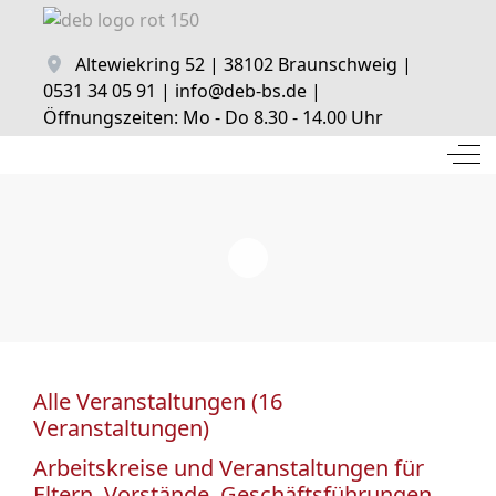
Altewiekring 52 | 38102 Braunschweig |
0531 34 05 91 | info@deb-bs.de |
Öffnungszeiten: Mo - Do 8.30 - 14.00 Uhr
Off
Alle Veranstaltungen (16
Veranstaltungen)
Arbeitskreise und Veranstaltungen für
Eltern, Vorstände, Geschäftsführungen