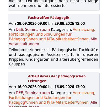
die ihre Leitungsaufgabe noch nicht so lange
wahrnehmen und Interessierte
Fachtreffen Pädagogik
Von
29.09.2026 09:00
bis
29.09.2026 12:00
Am
DEB, Seminarraum
Kategorien:
Vernetzung,
Fortbildungen und Schulungen für
Pädagog*Innen und KiTa-Mitarbeiter*Innen
,
Alle
Veranstaltungen
Teilnehmer*innenkreis Pädagogische Fachkräfte
und pädagogische Assistenzkräfte in unseren
Krippen, Kindergärten und altersübergreifenden
Gruppen
Arbeitskreis der pädagogischen
Leitungen
Von
16.09.2026 09:00
bis
16.09.2026 13:00
Am
DEB, Seminarraum
Kategorien:
Vernetzung,
Fortbildungen und Schulungen für
Pädagog*Innen und KiTa-Mitarbeiter*Innen
,
Alle
Veranstaltungen