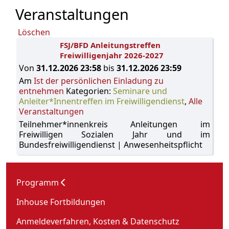
Veranstaltungen
Löschen
FSJ/BFD Anleitungstreffen
Freiwilligenjahr 2026-2027
Von
31.12.2026 23:58
bis
31.12.2026 23:59
Am
Ist der persönlichen Einladung zu
entnehmen
Kategorien:
Seminare und
Anleiter*Innentreffen im Freiwilligendienst
,
Alle
Veranstaltungen
Teilnehmer*innenkreis Anleitungen im
Freiwilligen Sozialen Jahr und im
Bundesfreiwilligendienst | Anwesenheitspflicht
Programm
Inhouse Fortbildungen
Anmeldeverfahren, Kosten & Datenschutz