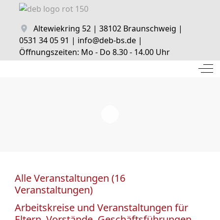
Altewiekring 52 | 38102 Braunschweig |
0531 34 05 91 | info@deb-bs.de |
Öffnungszeiten: Mo - Do 8.30 - 14.00 Uhr
Off
Alle Veranstaltungen (16
Veranstaltungen)
Arbeitskreise und Veranstaltungen für
Eltern, Vorstände, Geschäftsführungen