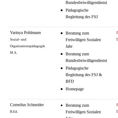
Bundesfreiwilligendienst
Pädagogische
Begleitung des FSJ
Varinya Pohlmann
Beratung zum
Sozial- und
Freiwilligen Sozialen
Organisationspädagogik
Jahr
M.A.
Beratung zum
Bundesfreiwilligendienst
Pädagogische
Begleitung des FSJ &
BFD
Homepage
Cornelius Schneider
Beratung zum
B.Ed.
Freiwilligen Sozialen