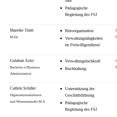
Jahr
Pädagogische
Begleitung des FSJ
Mareike Trinh
Büroorganisation
M.Ed.
Verwaltungstätigkeiten
im Freiwilligendienst
Gulaban Azizi
Verwaltungsfachkraft
Bachelor of Business
Buchhaltung
Administration
Cathrin Schiller
Unterstützung der
Organisationskulturen
Geschäftsführung
und Wissenstransfer M.A.
Pädagogische
Begleitung des FSJ