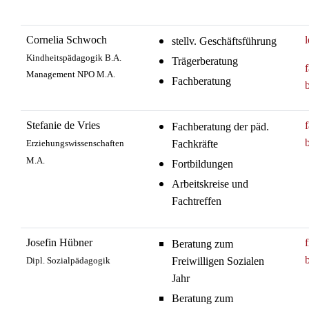
Cornelia Schwoch
stellv. Geschäftsführung
Kindheitspädagogik B.A.
Trägerberatung
Management NPO M.A.
Fachberatung
Stefanie de Vries
Fachberatung der päd.
Erziehungswissenschaften
Fachkräfte
M.A.
Fortbildungen
Arbeitskreise und
Fachtreffen
Josefin Hübner
Beratung zum
Dipl. Sozialpädagogik
Freiwilligen Sozialen
Jahr
Beratung zum