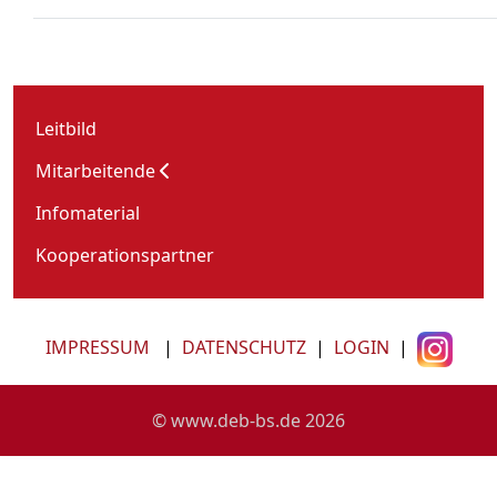
Leitbild
Mitarbeitende
Infomaterial
Kooperationspartner
IMPRESSUM
|
DATENSCHUTZ
|
LOGIN
|
© www.deb-bs.de 2026