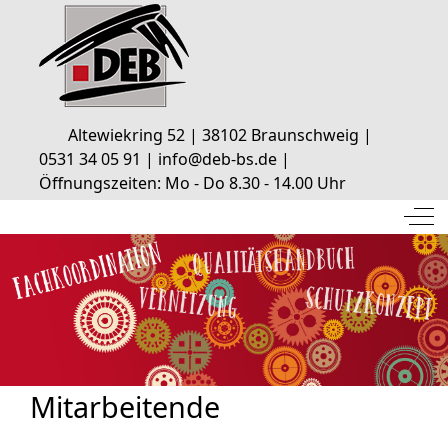
Altewiekring 52 | 38102 Braunschweig |
0531 34 05 91 | info@deb-bs.de |
Öffnungszeiten: Mo - Do 8.30 - 14.00 Uhr
Off
Mitarbeitende