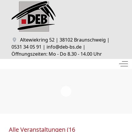
Altewiekring 52 | 38102 Braunschweig |
0531 34 05 91 | info@deb-bs.de |
Öffnungszeiten: Mo - Do 8.30 - 14.00 Uhr
Off
Alle Veranstaltungen (16