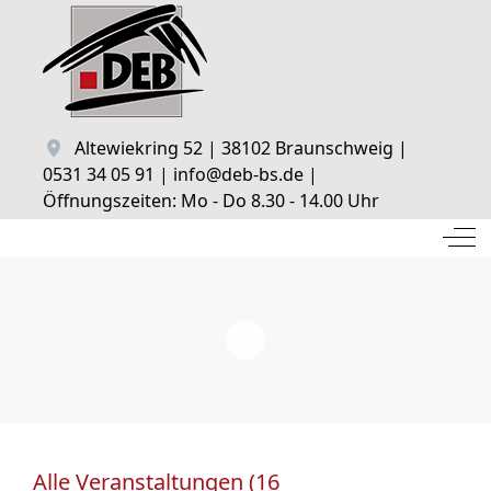
Altewiekring 52 | 38102 Braunschweig |
0531 34 05 91 | info@deb-bs.de |
Öffnungszeiten: Mo - Do 8.30 - 14.00 Uhr
Off
Alle Veranstaltungen (16