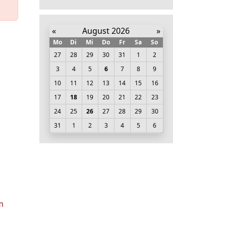
«
August 2026
»
Mo
Di
Mi
Do
Fr
Sa
So
27
28
29
30
31
1
2
3
4
5
6
7
8
9
10
11
12
13
14
15
16
17
18
19
20
21
22
23
24
25
26
27
28
29
30
31
1
2
3
4
5
6