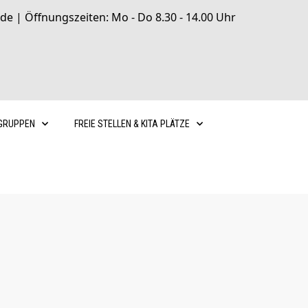
de | Öffnungszeiten: Mo - Do 8.30 - 14.00 Uhr
GRUPPEN
FREIE STELLEN & KITA PLÄTZE