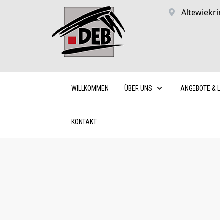
Altewiekri
WILLKOMMEN
ÜBER UNS
ANGEBOTE & 
KONTAKT