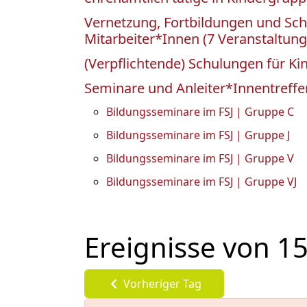
Vernetzung, Fortbildungen und Sc
Mitarbeiter*Innen (7 Veranstaltung
(Verpflichtende) Schulungen für Ki
Seminare und Anleiter*Innentreffen
Bildungsseminare im FSJ | Gruppe C
Bildungsseminare im FSJ | Gruppe J
Bildungsseminare im FSJ | Gruppe V
Bildungsseminare im FSJ | Gruppe VJ
Ereignisse von 1
Vorheriger Tag