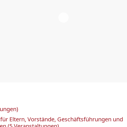
tungen)
 für Eltern, Vorstände, Geschäftsführungen und
en (5 Veranstaltungen)