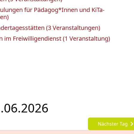
hulungen für Pädagog*Innen und KiTa-
en)
ndertagesstätten (3 Veranstaltungen)
 im Freiwilligendienst (1 Veranstaltung)
5.06.2026
Nächster Tag