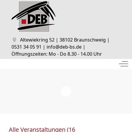
Altewiekring 52 | 38102 Braunschweig |
0531 34 05 91 | info@deb-bs.de |
Öffnungszeiten: Mo - Do 8.30 - 14.00 Uhr
Off
Alle Veranstaltungen (16