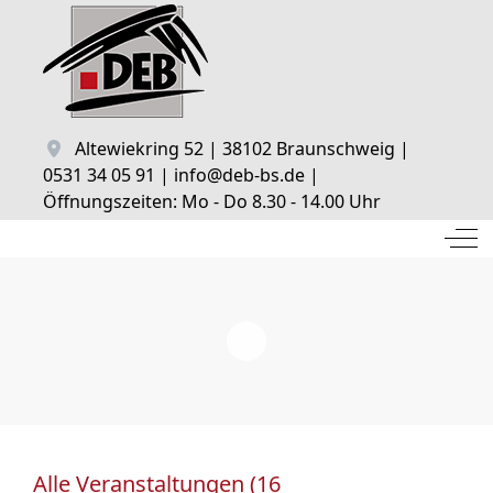
Altewiekring 52 | 38102 Braunschweig |
0531 34 05 91 | info@deb-bs.de |
Öffnungszeiten: Mo - Do 8.30 - 14.00 Uhr
Off
Alle Veranstaltungen (16