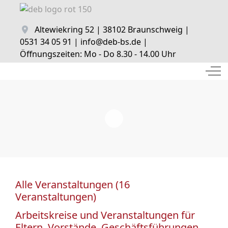
Altewiekring 52 | 38102 Braunschweig |
0531 34 05 91 | info@deb-bs.de |
Öffnungszeiten: Mo - Do 8.30 - 14.00 Uhr
Off
Alle Veranstaltungen (16
Veranstaltungen)
Arbeitskreise und Veranstaltungen für
Eltern, Vorstände, Geschäftsführungen