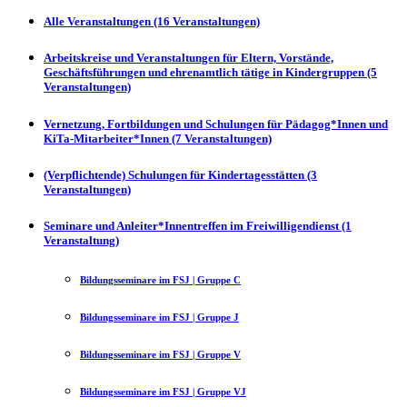
Alle Veranstaltungen (16 Veranstaltungen)
Arbeitskreise und Veranstaltungen für Eltern, Vorstände,
Geschäftsführungen und ehrenamtlich tätige in Kindergruppen (5
Veranstaltungen)
Vernetzung, Fortbildungen und Schulungen für Pädagog*Innen und
KiTa-Mitarbeiter*Innen (7 Veranstaltungen)
(Verpflichtende) Schulungen für Kindertagesstätten (3
Veranstaltungen)
Seminare und Anleiter*Innentreffen im Freiwilligendienst (1
Veranstaltung)
Bildungsseminare im FSJ | Gruppe C
Bildungsseminare im FSJ | Gruppe J
Bildungsseminare im FSJ | Gruppe V
Bildungsseminare im FSJ | Gruppe VJ