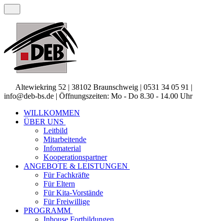
Altewiekring 52 | 38102 Braunschweig | 0531 34 05 91 |
info@deb-bs.de | Öffnungszeiten: Mo - Do 8.30 - 14.00 Uhr
WILLKOMMEN
ÜBER UNS
Leitbild
Mitarbeitende
Infomaterial
Kooperationspartner
ANGEBOTE & LEISTUNGEN
Für Fachkräfte
Für Eltern
Für Kita-Vorstände
Für Freiwillige
PROGRAMM
Inhouse Fortbildungen