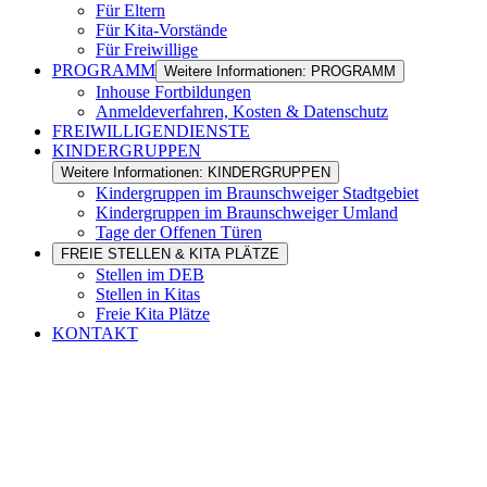
Für Eltern
Für Kita-Vorstände
Für Freiwillige
PROGRAMM
Weitere Informationen: PROGRAMM
Inhouse Fortbildungen
Anmeldeverfahren, Kosten & Datenschutz
FREIWILLIGENDIENSTE
KINDERGRUPPEN
Weitere Informationen: KINDERGRUPPEN
Kindergruppen im Braunschweiger Stadtgebiet
Kindergruppen im Braunschweiger Umland
Tage der Offenen Türen
FREIE STELLEN & KITA PLÄTZE
Stellen im DEB
Stellen in Kitas
Freie Kita Plätze
KONTAKT