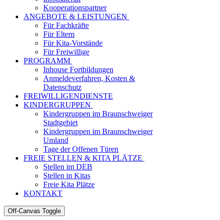
Kooperationspartner
ANGEBOTE & LEISTUNGEN
Für Fachkräfte
Für Eltern
Für Kita-Vorstände
Für Freiwillige
PROGRAMM
Inhouse Fortbildungen
Anmeldeverfahren, Kosten &
Datenschutz
FREIWILLIGENDIENSTE
KINDERGRUPPEN
Kindergruppen im Braunschweiger
Stadtgebiet
Kindergruppen im Braunschweiger
Umland
Tage der Offenen Türen
FREIE STELLEN & KITA PLÄTZE
Stellen im DEB
Stellen in Kitas
Freie Kita Plätze
KONTAKT
Off-Canvas Toggle