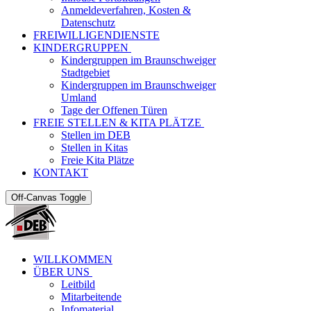
Anmeldeverfahren, Kosten &
Datenschutz
FREIWILLIGENDIENSTE
KINDERGRUPPEN
Kindergruppen im Braunschweiger
Stadtgebiet
Kindergruppen im Braunschweiger
Umland
Tage der Offenen Türen
FREIE STELLEN & KITA PLÄTZE
Stellen im DEB
Stellen in Kitas
Freie Kita Plätze
KONTAKT
Off-Canvas Toggle
WILLKOMMEN
ÜBER UNS
Leitbild
Mitarbeitende
Infomaterial