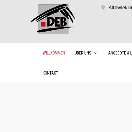
Altewiekri
WILLKOMMEN
ÜBER UNS
ANGEBOTE & 
KONTAKT