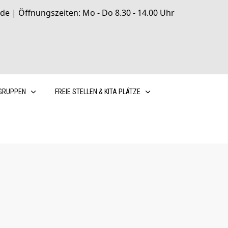
de | Öffnungszeiten: Mo - Do 8.30 - 14.00 Uhr
GRUPPEN
FREIE STELLEN & KITA PLÄTZE