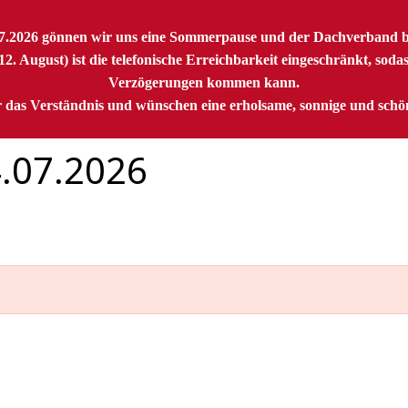
07.2026 gönnen wir uns eine Sommerpause und der Dachverband ble
2. August) ist die telefonische Erreichbarkeit eingeschränkt, soda
Verzögerungen kommen kann.
 das Verständnis und wünschen eine erholsame, sonnige und sch
4.07.2026