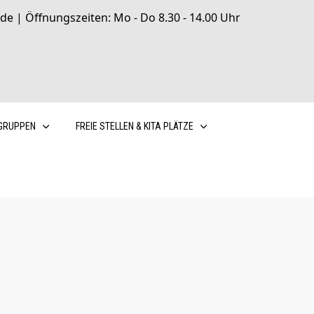
de | Öffnungszeiten: Mo - Do 8.30 - 14.00 Uhr
GRUPPEN
FREIE STELLEN & KITA PLÄTZE