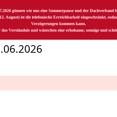
07.2026 gönnen wir uns eine Sommerpause und der Dachverband ble
2. August) ist die telefonische Erreichbarkeit eingeschränkt, soda
Verzögerungen kommen kann.
 das Verständnis und wünschen eine erholsame, sonnige und sch
0.06.2026