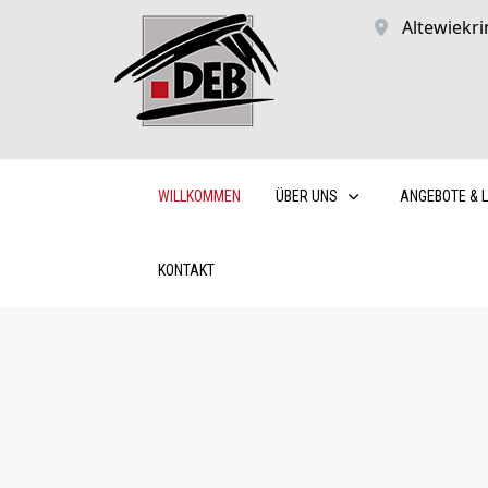
Altewiekri
WILLKOMMEN
ÜBER UNS
ANGEBOTE & 
KONTAKT