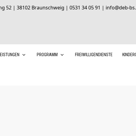
ng 52 | 38102 Braunschweig | 0531 34 05 91 | info@deb-bs.
LEISTUNGEN
PROGRAMM
FREIWILLIGENDIENSTE
KINDER